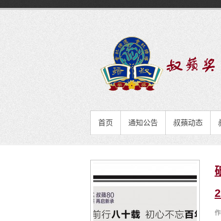
首页
通知公告
叔蘋动态
作