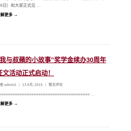
6日）和大家正式见 …
解更多 →
“我与叔蘋的小故事”奖学金续办30周年
征文活动正式启动！
者 admin1
13 6月, 2015
暂无评论
======================================= …
解更多 →