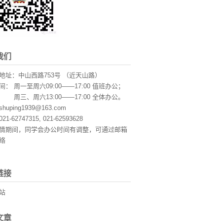
我们
地址：中山西路753号 （近天山路）
： 周一至周六09:00——17:00 值班办公；
周六13:00——17:00 全体办公。
uping1939@163.com
1-62747315, 021-62593628
情期间，同学会办公时间有调整，可通过邮箱
络
链接
站
文章