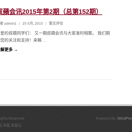
叔蘋会讯2015年第2期（总第152期）
者 admin1
25 5月, 2015
暂无评论
亲爱的叔蘋同学们： 又一期叔蘋会讯与大家准时相聚。 我们期
待您的关注和支持！来稿 …
解更多 →
Rights Reserved.
Powered By:
WordPre
 宋磊 周鉴云