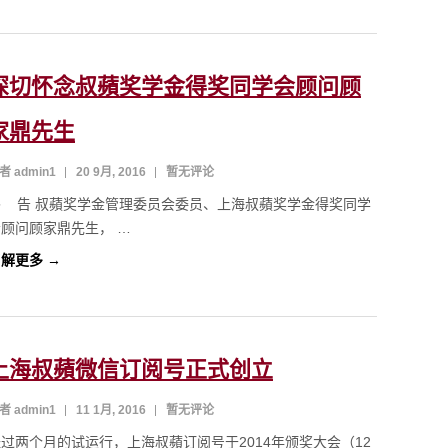
深切怀念叔蘋奖学金得奖同学会顾问顾
家鼎先生
者 admin1
20 9月, 2016
暂无评论
讣 告 叔蘋奖学金管理委员会委员、上海叔蘋奖学金得奖同学
会顾问顾家鼎先生， …
解更多 →
上海叔蘋微信订阅号正式创立
者 admin1
11 1月, 2016
暂无评论
过两个月的试运行，上海叔蘋订阅号于2014年颁奖大会（12